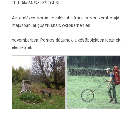
FEJLÁMPA SZÜKSÉGES!
Az emlékév során további 4 túrára is sor kerül majd:
májusban, augusztusban, októberben és
novemberben. Pontos dátumok a későbbiekben lesznek
elérhetőek.