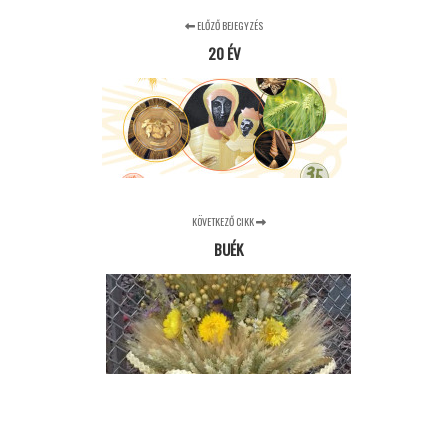
ELŐZŐ BEJEGYZÉS
20 ÉV
KÖVETKEZŐ CIKK
BUÉK