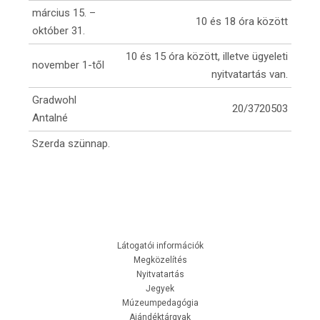
március 15. –
10 és 18 óra között
október 31.
10 és 15 óra között, illetve ügyeleti
november 1-től
nyitvatartás van.
Gradwohl
20/3720503
Antalné
Szerda szünnap.
Látogatói információk
Megközelítés
Nyitvatartás
Jegyek
Múzeumpedagógia
Ajándéktárgyak