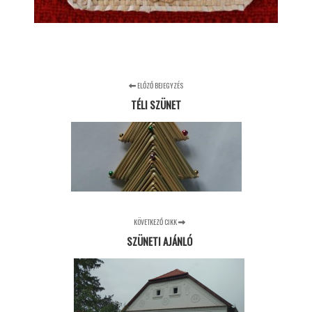
ELŐZŐ BEJEGYZÉS
TÉLI SZÜNET
KÖVETKEZŐ CIKK
SZÜNETI AJÁNLÓ