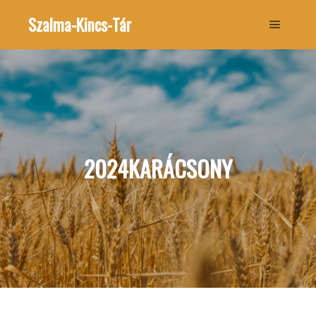
Szalma-Kincs-Tár
Főmenü
2024KARÁCSONY