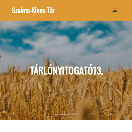
Szalma-Kincs-Tár
Főmenü
TÁRLÓNYITOGATÓ13.