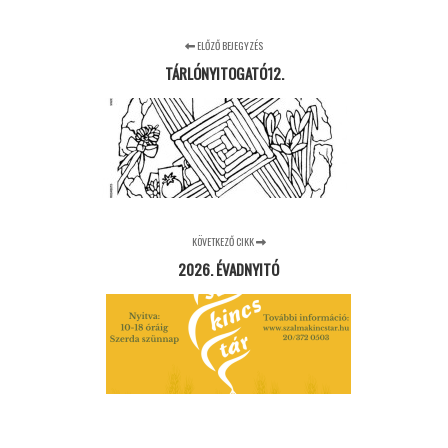
ELŐZŐ BEJEGYZÉS
TÁRLÓNYITOGATÓ12.
KÖVETKEZŐ CIKK
2026. ÉVADNYITÓ