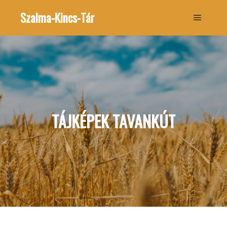
Szalma-Kincs-Tár
Főmenü
TÁJKÉPEK TAVANKÚT