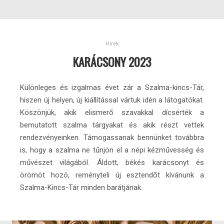
Hírek
KARÁCSONY 2023
Különleges és izgalmas évet zár a Szalma-kincs-Tár,
hiszen új helyen, új kiállítással vártuk idén a látogatókat.
Köszönjük, akik elismerő szavakkal dícsérték a
bemutatott szalma tárgyakat és akik részt vettek
rendezvényeinken. Támogassanak bennünket továbbra
is, hogy a szalma ne tűnjön el a népi kézművesség és
művészet világából. Áldott, békés karácsonyt és
örömöt hozó, reményteli új esztendőt kívánunk a
Szalma-Kincs-Tár minden barátjának.