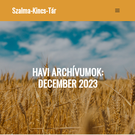
Szalma-Kincs-Tár
Főmenü
HAVI ARCHÍVUMOK:
DECEMBER 2023