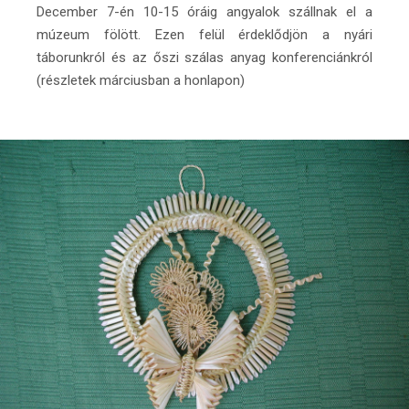
December 7-én 10-15 óráig angyalok szállnak el a
múzeum fölött. Ezen felül érdeklődjön a nyári
táborunkról és az őszi szálas anyag konferenciánkról
(részletek márciusban a honlapon)