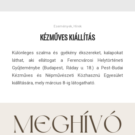
Események
,
Hírek
KÉZMŰVES KIÁLLÍTÁS
Különleges szalma és gyékény ékszereket, kalapokat
láthat, aki ellátogat a Ferencvárosi Helytörténeti
Gyűjteménybe (Budapest, Ráday u. 18.) a Pest-Budai
Kézműves és Népművészeti Közhasznú Egyesület
kiállítására, mely március 8-ig látogatható.