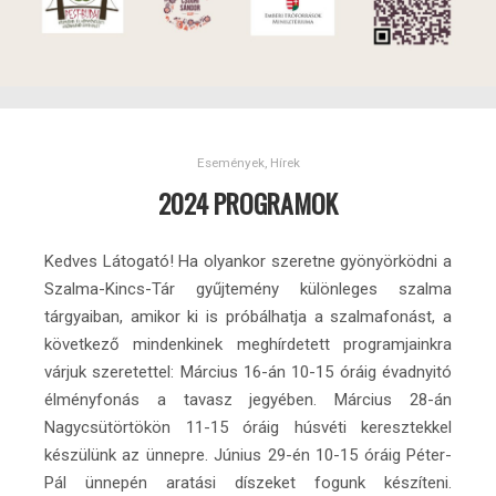
Események
,
Hírek
2024 PROGRAMOK
Kedves Látogató! Ha olyankor szeretne gyönyörködni a
Szalma-Kincs-Tár gyűjtemény különleges szalma
tárgyaiban, amikor ki is próbálhatja a szalmafonást, a
következő mindenkinek meghírdetett programjainkra
várjuk szeretettel: Március 16-án 10-15 óráig évadnyitó
élményfonás a tavasz jegyében. Március 28-án
Nagycsütörtökön 11-15 óráig húsvéti keresztekkel
készülünk az ünnepre. Június 29-én 10-15 óráig Péter-
Pál ünnepén aratási díszeket fogunk készíteni.