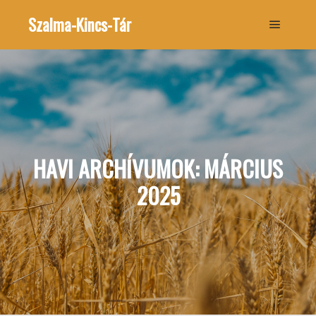
Szalma-Kincs-Tár
Főmenü
HAVI ARCHÍVUMOK:
MÁRCIUS
2025