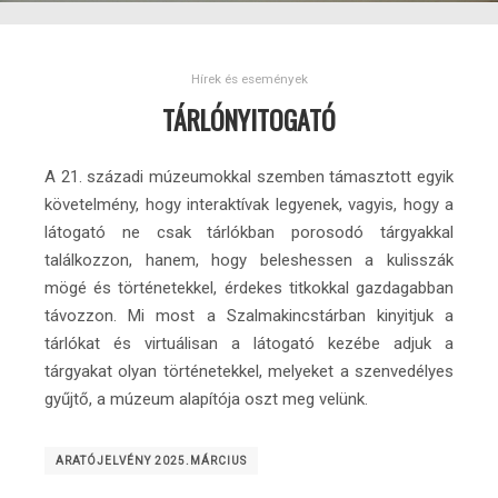
Hírek és események
TÁRLÓNYITOGATÓ
A 21. századi múzeumokkal szemben támasztott egyik
követelmény, hogy interaktívak legyenek, vagyis, hogy a
látogató ne csak tárlókban porosodó tárgyakkal
találkozzon, hanem, hogy beleshessen a kulisszák
mögé és történetekkel, érdekes titkokkal gazdagabban
távozzon. Mi most a Szalmakincstárban kinyitjuk a
tárlókat és virtuálisan a látogató kezébe adjuk a
tárgyakat olyan történetekkel, melyeket a szenvedélyes
gyűjtő, a múzeum alapítója oszt meg velünk.
ARATÓJELVÉNY 2025.MÁRCIUS