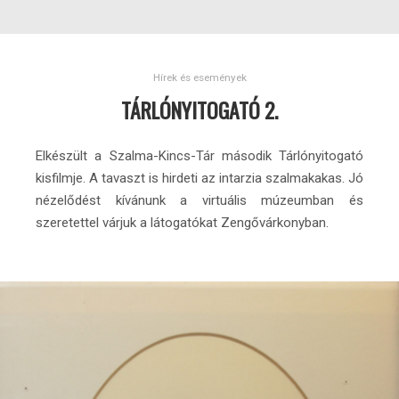
Hírek és események
TÁRLÓNYITOGATÓ 2.
Elkészült a Szalma-Kincs-Tár második Tárlónyitogató
kisfilmje. A tavaszt is hirdeti az intarzia szalmakakas. Jó
nézelődést kívánunk a virtuális múzeumban és
szeretettel várjuk a látogatókat Zengővárkonyban.