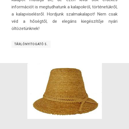
információt is megtudhatunk a kalapokról, történetükről,
a kalapviselésről. Hordjunk szalmakalapot! Nem csak
véd a hőségtől, de elegáns kiegészítője nyári
öltözetünknek!
TÁRLÓNYITOGATÓ 5.