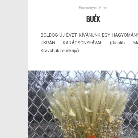
Események
,
Hírek
BUÉK
BOLDOG ÚJ ÉVET KÍVÁNUNK EGY HAGYOMÁN
UKRÁN KARÁCSONYFÁVAL (Didukh, Mar
Kravchuk munkája)