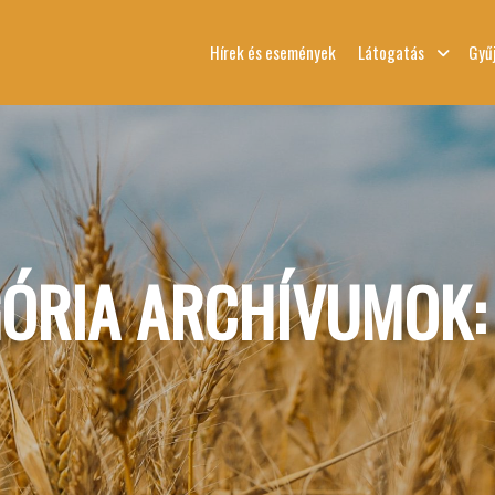
Hírek és események
Látogatás
Gyű
GÓRIA ARCHÍVUMOK