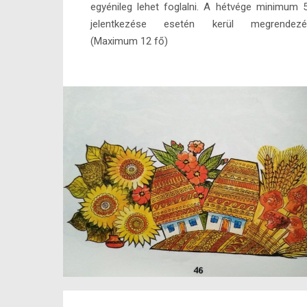
egyénileg lehet foglalni. A hétvége minimum 
jelentkezése esetén kerül megrendezés
(Maximum 12 fő)