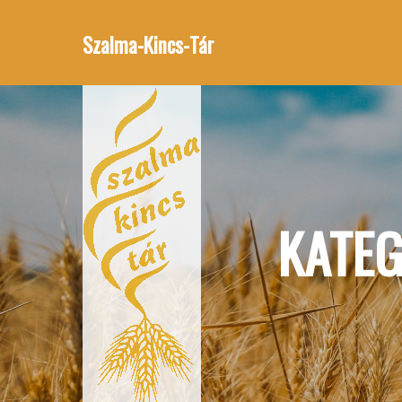
Szalma-Kincs-Tár
KATE