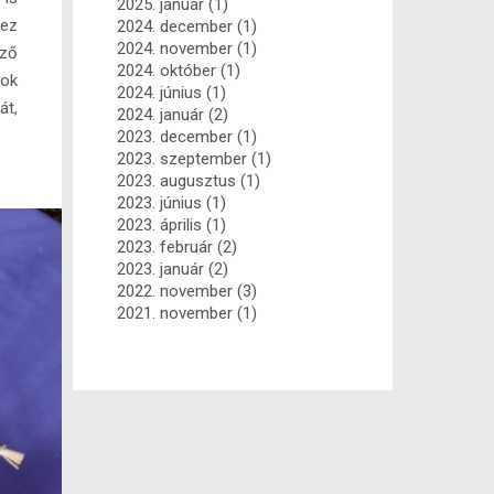
2025. január
(1)
,ez
2024. december
(1)
2024. november
(1)
öző
2024. október
(1)
gok
2024. június
(1)
át,
2024. január
(2)
2023. december
(1)
2023. szeptember
(1)
2023. augusztus
(1)
2023. június
(1)
2023. április
(1)
2023. február
(2)
2023. január
(2)
2022. november
(3)
2021. november
(1)